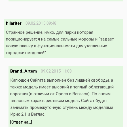
hilariter
09.02.2015 09:48
Странное решение, имхо, для парки которая
позиционируется на самые сильные морозы и "задает
новую планку в функциональности для утепленных
городских моделей"
Brand_Artem
09.02.2015 11:08
Капюшон Сайгата выполнен без лишней свободы, а
также модель имеет высокий и теплый облегающий
воротник(в отличии от Ороса и Вегласа). По своим
тепловым характеристикам модель Сайгат будет
занимать промежуточную ступень между моделями
Ирик 2.1 и Веглас.
[Ответ на...]