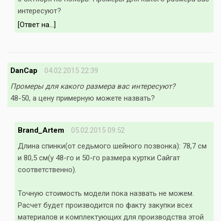
интересуют?
[Ответ на...]
DanCap
04.02.2015 22:39
Промеры для какого размера вас интересуют?
48-50, а цену примерную можете назвать?
Brand_Artem
05.02.2015 09:52
Длина спинки(от седьмого шейного позвонка): 78,7 см
и 80,5 см(у 48-го и 50-го размера куртки Сайгат
соответственно).
Точную стоимость модели пока назвать не можем.
Расчет будет производится по факту закупки всех
материалов и комплектующих для производства этой