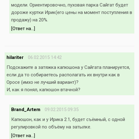
модели. Ориентировочно, пуховая парка Сайгат будет
дороже куртки Ирик(его цены на момент поступления в
продажу) на 20%.
[Ответ на...]
hilariter
06.02.2015 14:42
Подскажите а затяжка капюшона у Сайгата планируется,
если да то собираетесь располагать их внутри как в
Оросе (имхо не лучший вариант)?
И, как я понял, капюшон втачной?
Brand_Artem
09.02.2015 09:35
Капюшон, как и у Ирика 2.1, будет съёмный, с одной
регулировкой по объёму на затылке.
[Ответ на...]