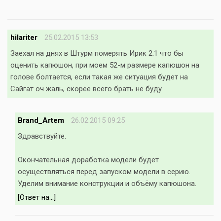
hilariter
25.02.2015 13:53
Заехал на днях в Штурм померять Ирик 2.1 что бы
оценить капюшон, при моем 52-м размере капюшон на
голове болтается, если такая же ситуация будет на
Сайгат оч жаль, скорее всего брать не буду
Brand_Artem
26.02.2015 09:25
Здравствуйте.
Окончательная доработка модели будет
осуществляться перед запуском модели в серию.
Уделим внимание конструкции и объёму капюшона.
[Ответ на...]