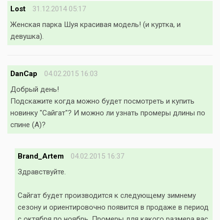
Lost
31.12.2014 05:17
Женская парка Шуя красивая модель! (и куртка, и
девушка).
DanCap
04.02.2015 16:03
Добрый день!
Подскажите когда можно будет посмотреть и купить
новинку "Сайгат"? И можно ли узнать промеры длины по
спине (А)?
Brand_Artem
04.02.2015 16:37
Здравствуйте.
Сайгат будет производится к следующему зимнему
сезону и ориентировочно появится в продаже в период
с октября по ноябрь. Промеры для какого размера вас