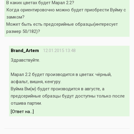
В каких цветах будет Марал 2.2?
Когда ориентировочно можно будет приобрести Вуйму с
замком?
Может быть есть предсерийные образцы(интересует
размер 50/182)?
Brand_Artem
12.01.2015 13:48
Здравствуйте.
Марал 2.2 будет производится в цветах: чёрный,
асфальт, вишня, кенгуру.
Вуйма Вм(м) будет производится в августе, а
предсерийные образцы будут доступны только после
отшива партии.
[Ответ на...]