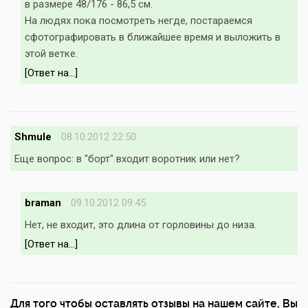
в размере 48/176 - 86,5 см.
На людях пока посмотреть негде, постараемся
сфотографировать в ближайшее время и выложить в
этой ветке.
[Ответ на...]
Shmule
08.10.2012 22:50
Еще вопрос: в "борт" входит воротник или нет?
braman
09.10.2012 09:45
Нет, не входит, это длина от горловины до низа.
[Ответ на...]
Для того чтобы оставлять отзывы на нашем сайте, Вы