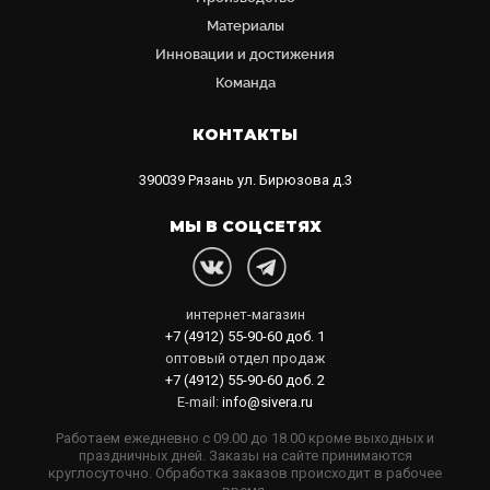
Материалы
Инновации и достижения
Команда
КОНТАКТЫ
390039
Рязань
ул. Бирюзова д.3
МЫ В СОЦСЕТЯХ
интернет-магазин
+7 (4912) 55-90-60
доб. 1
оптовый отдел продаж
+7 (4912) 55-90-60
доб. 2
E-mail:
info@sivera.ru
Работаем ежедневно с 09.00 до 18.00 кроме выходных и
праздничных дней. Заказы на сайте принимаются
круглосуточно. Обработка заказов происходит в рабочее