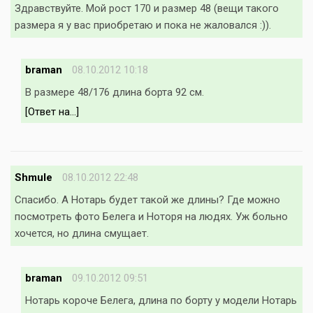
Здравствуйте. Мой рост 170 и размер 48 (вещи такого
размера я у вас приобретаю и пока не жаловался :)).
braman
08.10.2012 10:18
В размере 48/176 длина борта 92 см.
[Ответ на...]
Shmule
08.10.2012 22:48
Спасибо. А Нотарь будет такой же длины? Где можно
посмотреть фото Белега и Ноторя на людях. Уж больно
хочется, но длина смущает.
braman
09.10.2012 09:51
Нотарь короче Белега, длина по борту у модели Нотарь