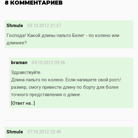
8 КОММЕНТАРИЕВ
Shmule
03.10.2012 21:37
Господа! Какой длины пальто Белег - по колено или
длиннее?
braman
04.10.2012 09:36
Здравствуйте.
Длина пальто по колено. Если напишете свой рост/
размер, смогу привести длину по борту для более
точного представления о длине.
[Ответ на...]
Shmule
07.10.2012 22:49