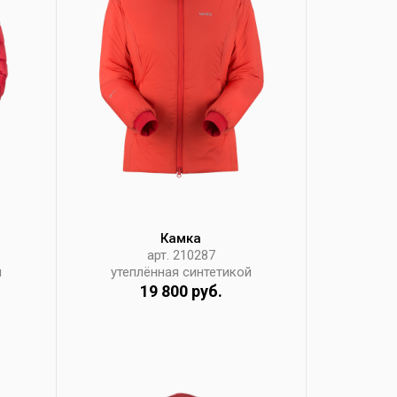
Камка
арт. 210287
й
утеплённая синтетикой
19 800 руб.