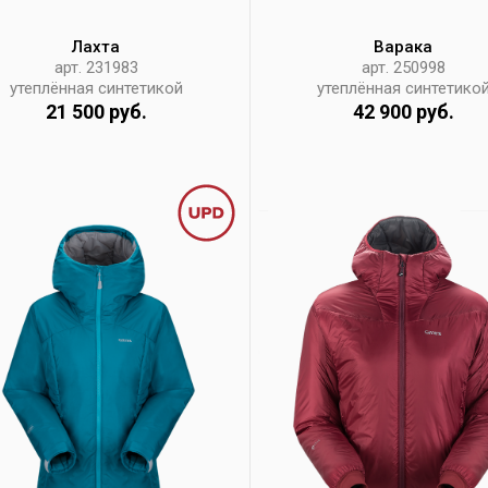
Лахта
Варака
арт. 231983
арт. 250998
утеплённая синтетикой
утеплённая синтетико
21 500 руб.
42 900 руб.