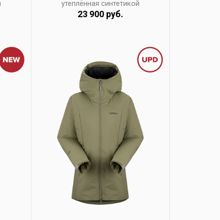
й
утеплённая синтетикой
23 900 руб.