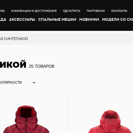
АЛЫ
ИННОВАЦИИ И ДОСТИЖЕНИЯ
ГДЕ КУПИТЬ
ПАРТНЕРАМ
КОНТАКТЫ
ЖДА
АКСЕССУАРЫ
CПАЛЬНЫЕ МЕШКИ
НОВИНКИ
МОДЕЛИ СО С
АЯ СИНТЕТИКОЙ
ТИКОЙ
25 ТОВАРОВ
ПУЛЯРНОСТИ