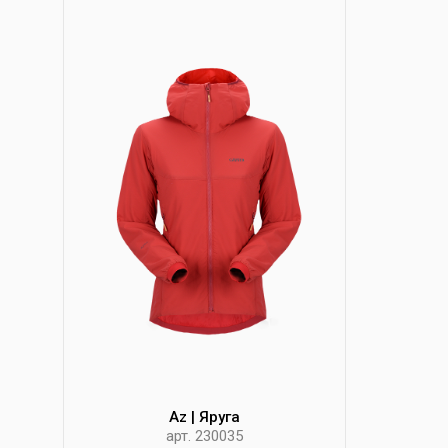
Az | Яруга
арт. 230035