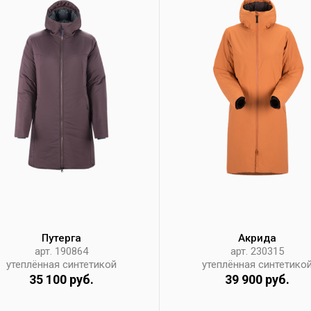
Путерга
Акрида
арт. 190864
арт. 230315
утеплённая синтетикой
утеплённая синтетико
35 100 руб.
39 900 руб.