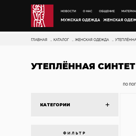
НОВОСТИ
О НАС
ОБЩЕНИЕ
МАТЕРИ
МУЖСКАЯ ОДЕЖДА
ЖЕНСКАЯ ОДЕ
ГЛАВНАЯ
КАТАЛОГ
ЖЕНСКАЯ ОДЕЖДА
УТЕПЛЁНН
УТЕПЛЁННАЯ СИНТЕ
ПО ПО
КАТЕГОРИИ
ФИЛЬТР