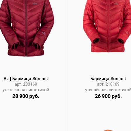
Az | Бармица Summit
Бармица Summit
арт. 230169
арт. 210169
утеплённая синтетикой
утеплённая синтетико
28 900 руб.
26 900 руб.