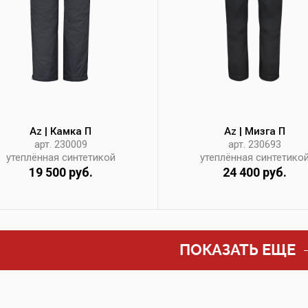
Az | Камка П
Az | Мизга П
арт. 230009
арт. 230693
утеплённая синтетикой
утеплённая синтетико
19 500 руб.
24 400 руб.
ПОКАЗАТЬ ЕЩЕ