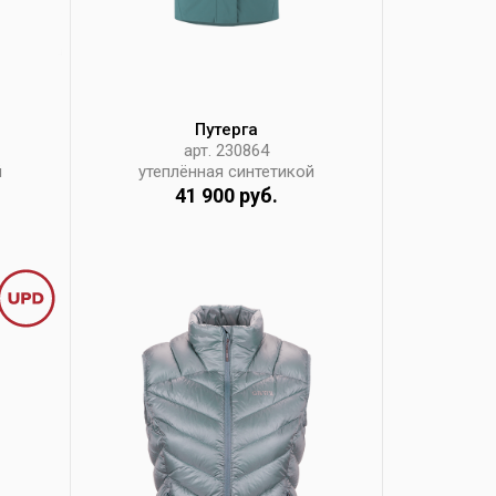
Путерга
арт. 230864
й
утеплённая синтетикой
41 900 руб.