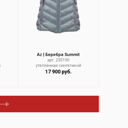
Az | Беребра Summit
арт. 230190
й
утеплённая синтетикой
17 900 руб.