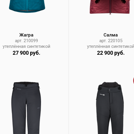
Жагра
Салма
арт. 210099
арт. 220105
утеплённая синтетикой
утеплённая синтетико
27 900 руб.
22 900 руб.