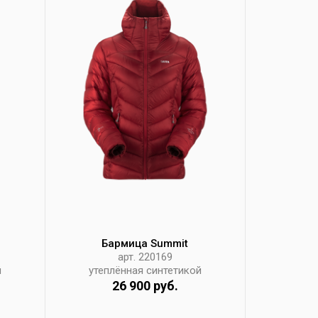
Бармица Summit
арт. 220169
й
утеплённая синтетикой
26 900 руб.