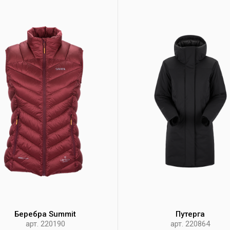
Беребра Summit
Путерга
арт. 220190
арт. 220864