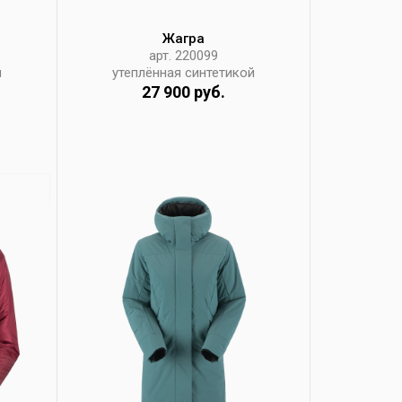
Жагра
арт. 220099
й
утеплённая синтетикой
27 900 руб.