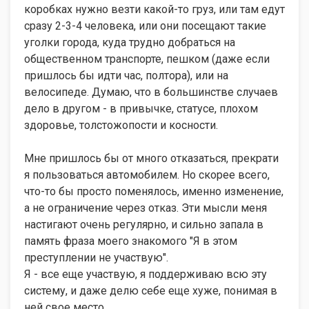
коробках нужно везти какой-то груз, или там едут
сразу 2-3-4 человека, или они посещают такие
уголки города, куда трудно добраться на
общественном транспорте, пешком (даже если
пришлось бы идти час, полтора), или на
велосипеде. Думаю, что в большинстве случаев
дело в другом - в привычке, статусе, плохом
здоровье, толстожопости и косности.
Мне пришлось бы от много отказаться, прекрати
я пользоваться автомобилем. Но скорее всего,
что-то бы просто поменялось, именно изменение,
а не ограничение через отказ. Эти мысли меня
настигают очень регулярно, и сильно запала в
память фраза моего знакомого "Я в этом
преступлении не участвую".
Я - все еще участвую, я поддерживаю всю эту
систему, и даже делю себе еще хуже, понимая в
ней свое место.