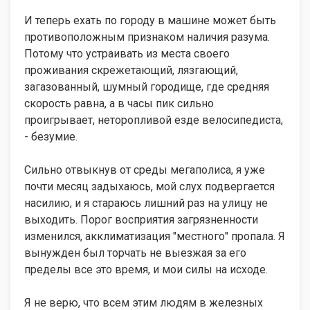
И теперь ехать по городу в машине может быть
противоположным признаком наличия разума.
Потому что устраивать из места своего
проживания скрежетающий, лязгающий,
загазованный, шумный городище, где средняя
скорость равна, а в часы пик сильно
проигрывает, неторопливой езде велосипедиста,
- безумие.
Сильно отвыкнув от среды мегаполиса, я уже
почти месяц задыхаюсь, мой слух подвергается
насилию, и я стараюсь лишний раз на улицу не
выходить. Порог восприятия загрязненности
изменился, акклиматизация "местного" пропала. Я
вынужден был торчать не выезжая за его
пределы все это время, и мои силы на исходе.
Я не верю, что всем этим людям в железных