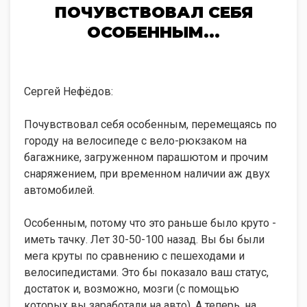
ПОЧУВСТВОВАЛ СЕБЯ
ОСОБЕННЫМ...
Сергей Нефёдов:
Почувствовал себя особенным, перемещаясь по
городу на велосипеде с вело-рюкзаком на
багажнике, загруженном парашютом и прочим
снаряжением, при временном наличии аж двух
автомобилей.
Особенным, потому что это раньше было круто -
иметь тачку. Лет 30-50-100 назад. Вы бы были
мега круты по сравнению с пешеходами и
велосипедистами. Это бы показало ваш статус,
достаток и, возможно, мозги (с помощью
которых вы заработали на авто). А теперь, на