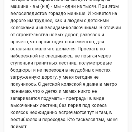
машине - вы (и я) - мы - одни из тысяч. При этом
велосипедистов гораздо меньше. И живется на
дороге им труднее, как и людям с детскими
колясками и инвалидам-колясочникам. В отличии
от строительства новых дорог, развязок и
прочего, что происходит повсеместно, для
остальных мало что делается. Проехать по
набережной не спешиваясь, не прыгая через
ступеньки гранитных лестниц, полуметровые
бордюры и не переходя в неудобных местах
загруженную дорогу, у меня сегодня не
получилось. С детской коляской я даже в метро
понимаю, что о детях и мамах никто не
запаривается подумать - преграды в виде
высоченных лестниц без перил под колеса
колясок неожиданно встречаются тут и там, в
вестибюлях и переходах. Кто таскался там, меня
поймет.