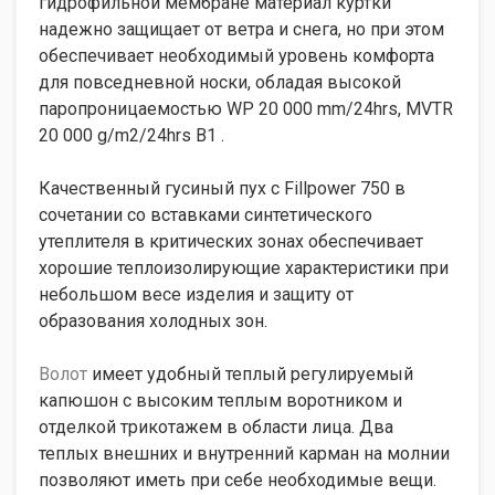
гидрофильной мембране материал куртки
надежно защищает от ветра и снега, но при этом
обеспечивает необходимый уровень комфорта
для повседневной носки, обладая высокой
паропроницаемостью WP 20 000 mm/24hrs, MVTR
20 000 g/m2/24hrs B1 .
Качественный гусиный пух с Fillpower 750 в
сочетании со вставками синтетического
утеплителя в критических зонах обеспечивает
хорошие теплоизолирующие характеристики при
небольшом весе изделия и защиту от
образования холодных зон.
Волот
имеет удобный теплый регулируемый
капюшон с высоким теплым воротником и
отделкой трикотажем в области лица. Два
теплых внешних и внутренний карман на молнии
позволяют иметь при себе необходимые вещи.