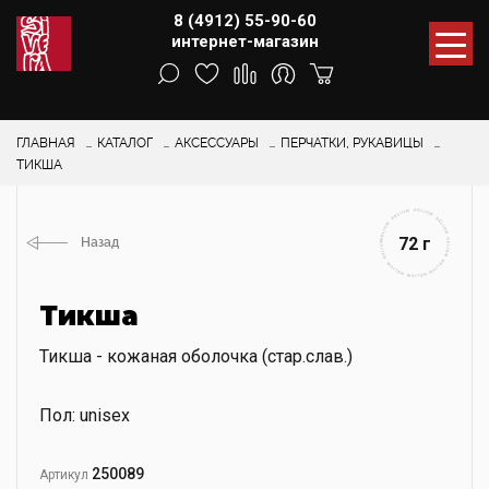
8 (4912) 55-90-60
интернет-магазин
ГЛАВНАЯ
КАТАЛОГ
АКСЕССУАРЫ
ПЕРЧАТКИ, РУКАВИЦЫ
ТИКША
72 г
Назад
Тикша
Тикша - кожаная оболочка (стар.слав.)
Пол: unisex
250089
Артикул