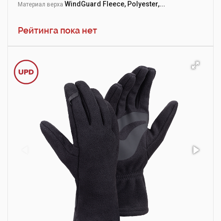
WindGuard Fleece, Polyester,...
Материал верха
Рейтинга пока нет