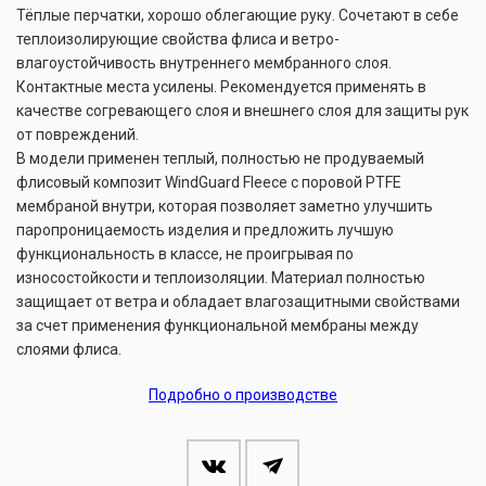
Тёплые перчатки, хорошо облегающие руку. Сочетают в себе
теплоизолирующие свойства флиса и ветро-
влагоустойчивость внутреннего мембранного слоя.
Контактные места усилены. Рекомендуется применять в
качестве согревающего слоя и внешнего слоя для защиты рук
от повреждений.
В модели применен теплый, полностью не продуваемый
флисовый композит WindGuard Fleece с поровой PTFE
мембраной внутри, которая позволяет заметно улучшить
паропроницаемость изделия и предложить лучшую
функциональность в классе, не проигрывая по
износостойкости и теплоизоляции. Материал полностью
защищает от ветра и обладает влагозащитными свойствами
за счет применения функциональной мембраны между
слоями флиса.
Подробно о производстве