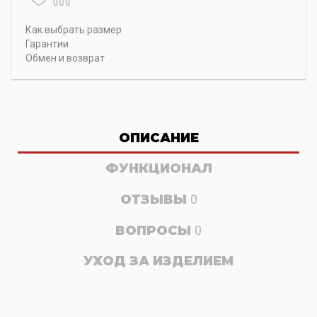
Как выбрать размер
Гарантии
Обмен и возврат
ОПИСАНИЕ
ФУНКЦИОНАЛ
ОТЗЫВЫ
0
ВОПРОСЫ
0
УХОД ЗА ИЗДЕЛИЕМ