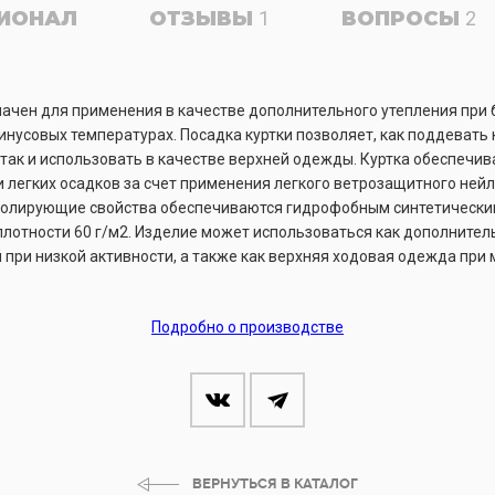
ИОНАЛ
ОТЗЫВЫ
1
ВОПРОСЫ
2
ачен для применения в качестве дополнительного утепления при 
нусовых температурах. Посадка куртки позволяет, как поддевать 
 так и использовать в качестве верхней одежды. Куртка обеспечи
и легких осадков за счет применения легкого ветрозащитного нейлон
олирующие свойства обеспечиваются гидрофобным синтетически
в плотности 60 г/м2. Изделие может использоваться как дополните
 при низкой активности, а также как верхняя ходовая одежда при
Подробно о производстве
ВЕРНУТЬСЯ В КАТАЛОГ