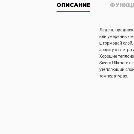
ОПИСАНИЕ
ФУНКЦ
Ледень предназн
или умеренных ми
штормовой слой,
защиту от ветра 
Хорошие теплоиз
Sivera Ultimate 
утепляющий слой
температурах.