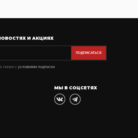
НОВОСТЯХ И АКЦИЯХ
 а также с
условиями подписки
МЫ В СОЦСЕТЯХ
3