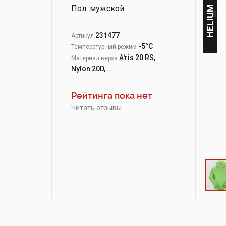
Пол: мужской
HELIUM
231477
Артикул
-5°С
Температурный режим
A'ris 20 RS,
Материал верха
Nylon 20D,...
Рейтинга пока нет
Читать отзывы