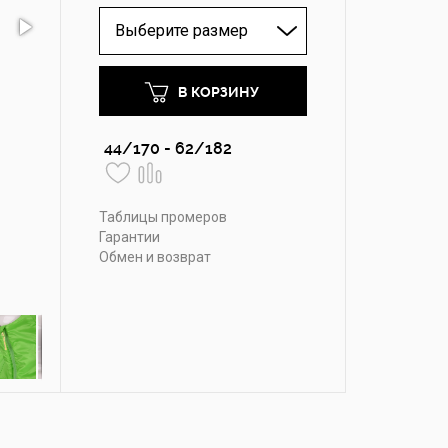
Выберите размер
В КОРЗИНУ
44/170 - 62/182
Таблицы промеров
Гарантии
Обмен и возврат
кобальт