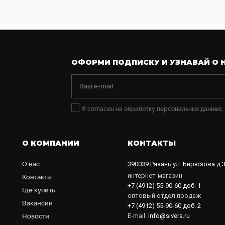
ОФОРМИ ПОДПИСКУ И УЗНАВАЙ О 
Я согласен на обработку персональных данных,
О КОМПАНИИ
КОНТАКТЫ
О нас
390039
Рязань
ул. Бирюзова д.
интернет-магазин
Контакты
+7 (4912) 55-90-60
доб. 1
Где купить
оптовый отдел продаж
Вакансии
+7 (4912) 55-90-60
доб. 2
E-mail:
info@sivera.ru
Новости