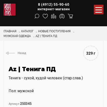
8 (4912) 55-90-60
интернет-магазин
ГЛАВНАЯ
КАТАЛОГ
НОВЫЕ ПОСТУПЛЕНИЯ
МУЖСКАЯ ОДЕЖДА
AZ | ТЕНИГА ПД
329 г
Назад
Az | Тенига ПД
Тенига - сухой, худой человек (стар.слав.)
Пол: мужской
250345
Артикул