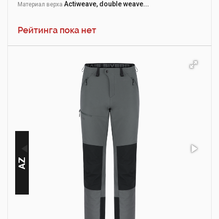
Actiweave, double weave...
Материал верха
Рейтинга пока нет
АZ