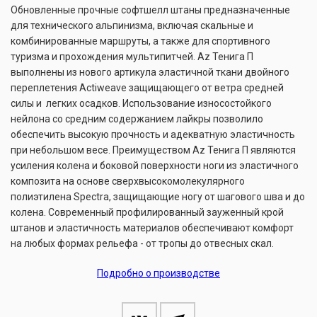
Обновленные прочные софтшелл штаны предназначенные
для технического альпинизма, включая скальные и
комбинированные маршруты, а также для спортивного
туризма и прохождения мультипитчей. Az Тенига П
выполнены из нового артикула эластичной ткани двойного
переплетения Actiweave защищающего от ветра средней
силы и легких осадков. Использование износостойкого
нейлона со средним содержанием лайкры позволило
обеспечить высокую прочность и адекватную эластичность
при небольшом весе. Преимуществом Az Тенига П являются
усиления колена и боковой поверхности ноги из эластичного
композита на основе сверхвысокомолекулярного
полиэтилена Spectra, защищающие ногу от шагового шва и до
колена. Современный профилированный зауженный крой
штанов и эластичность материалов обеспечивают комфорт
на любых формах рельефа - от тропы до отвесных скал.
Подробно о производстве