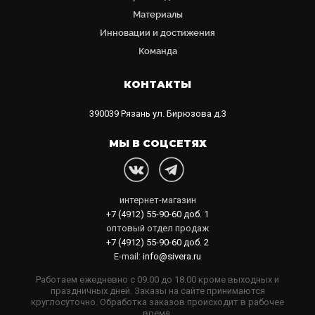
Материалы
Инновации и достижения
Команда
КОНТАКТЫ
390039
Рязань
ул. Бирюзова д.3
МЫ В СОЦСЕТЯХ
интернет-магазин
+7 (4912) 55-90-60
доб. 1
оптовый отдел продаж
+7 (4912) 55-90-60
доб. 2
E-mail:
info@sivera.ru
Работаем ежедневно с 09.00 до 18.00 кроме выходных и
праздничных дней. Заказы на сайте принимаются
круглосуточно. Обработка заказов происходит в рабочее
время.