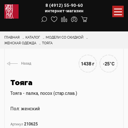
8 (4912) 55-90-60
интернет-магазин
ГЛАВНАЯ
КАТАЛОГ
МОДЕЛИ СО СКИДКОЙ
ЖЕНСКАЯ ОДЕЖДА
ТОЯГА
1438 г
-25°С
Назад
Тояга
Тояга - палка, посох (стар.слав.)
Пол: женский
210625
Артикул