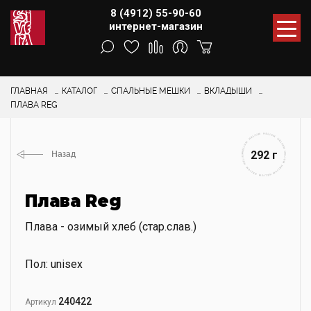
8 (4912) 55-90-60
интернет-магазин
ГЛАВНАЯ
КАТАЛОГ
CПАЛЬНЫЕ МЕШКИ
ВКЛАДЫШИ
ПЛАВА REG
292 г
Назад
Плава Reg
Плава - озимый хлеб (стар.слав.)
Пол: unisex
240422
Артикул