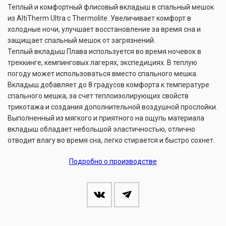
Теплый и комфортный флисовый вкладыш в спальный мешок
из AltiTherm Ultra с Thermolite. Увеличивает комфорт в
холодные ночи, улучшает восстановление за время сна и
защищает спальный мешок от загрязнений.
Теплый вкладыш Плава используется во время ночевок в
треккинге, кемпинговых лагерях, экспедициях. В теплую
погоду может использоваться вместо спального мешка.
Вкладыш добавляет до 8 градусов комфорта к температуре
спального мешка, за счет теплоизолирующих свойств
трикотажа и создания дополнительной воздушной прослойки.
Выполненный из мягкого и приятного на ощупь материала
вкладыш обладает небольшой эластичностью, отлично
отводит влагу во время сна, легко стирается и быстро сохнет.
Подробно о производстве