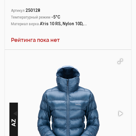
250128
Артикул
-5°С
Температурный режим
A'ris 10 RS, Nylon 10D,...
Материал верха
Рейтинга пока нет
АZ