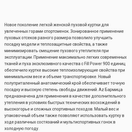
Новое поколение легкой женской пуховой куртки для
увлеченных горами спортсменок. Зонированное применение
пуховых отсеков разного размера позволило улучшить
посадку модели и теплозащитные свойства, а также
минимизировать смещение пухового утеплителя при
эксплуатации. Применение максимально легких современных
тканей и пуха эксклюзивного качества с Fill Power 900 единиц
обеспечило куртке высокие теплоизолирующие свойства при
минимальном весе и объеме транспортировке. Новый
полуприталенный анатомический крой обеспечивает точную
посадку и высокую степень свободы движений. Az Бармица
предназначена для применения в качестве дополнительного
утепления в условиях быстрых технических восхождений в
высокогорье и сложных спортивных походов. Малый вес и
упаковочный объем также позволяют использовать куртку в
ходе различных состязаний и мультиспортивных гонок в
холодную погоду.