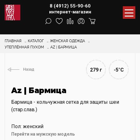
8 (4912) 55-90-60
интернет-магазин
ГЛАВНАЯ
КАТАЛОГ
ЖЕНСКАЯ ОДЕЖДА
УТЕПЛЁННАЯ ПУХОМ
AZ | БАРМИЦА
279 г
-5°С
Назад
Az | Бармица
Бармица - кольчужная сетка для защиты шеи
(стар.слав.)
Пол: женский
Перейти на мужскую модель