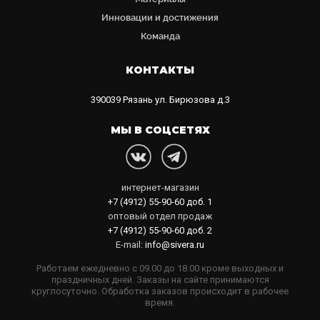
Инновации и достижения
Команда
КОНТАКТЫ
390039
Рязань
ул. Бирюзова д.3
МЫ В СОЦСЕТЯХ
интернет-магазин
+7 (4912) 55-90-60
доб. 1
оптовый отдел продаж
+7 (4912) 55-90-60
доб. 2
E-mail:
info@sivera.ru
Работаем ежедневно с 09.00 до 18.00 кроме выходных и
праздничных дней. Заказы на сайте принимаются
круглосуточно. Обработка заказов происходит в рабочее
время.