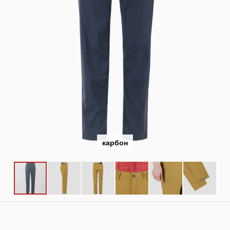
карбон