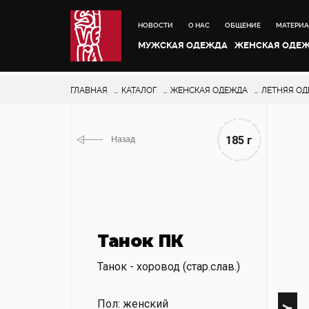
НОВОСТИ
О НАС
ОБЩЕНИЕ
МАТЕРИ
МУЖСКАЯ ОДЕЖДА
ЖЕНСКАЯ ОДЕ
ГЛАВНАЯ
КАТАЛОГ
ЖЕНСКАЯ ОДЕЖДА
ЛЕТНЯЯ О
185 г
Назад
Танок ПК
Танок - хоровод (стар.слав.)
Пол: женский