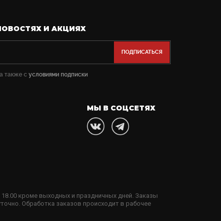
НОВОСТЯХ И АКЦИЯХ
 а также с
условиями подписки
МЫ В СОЦСЕТЯХ
3
 18.00 кроме выходных и праздничных дней. Заказы
уточно. Обработка заказов происходит в рабочее