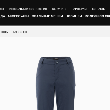
АЛЫ
ИННОВАЦИИ И ДОСТИЖЕНИЯ
ГДЕ КУПИТЬ
ПАРТНЕРАМ
КОНТАКТЫ
ЖДА
АКСЕССУАРЫ
CПАЛЬНЫЕ МЕШКИ
НОВИНКИ
МОДЕЛИ СО С
ДЕЖДА
ТАНОК ПК