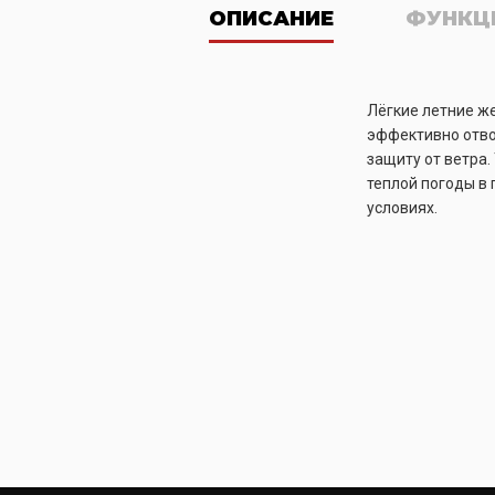
ОПИСАНИЕ
ФУНКЦ
Лёгкие летние ж
эффективно отво
защиту от ветра.
теплой погоды в 
условиях.