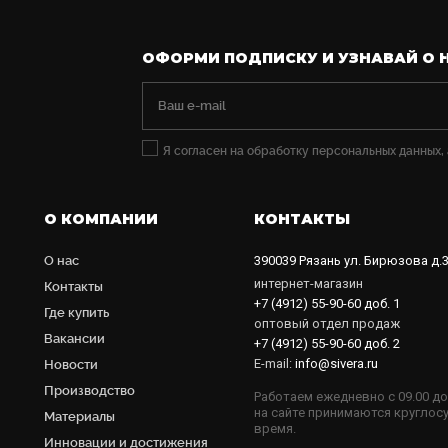
ОФОРМИ ПОДПИСКУ И УЗНАВАЙ О 
Я согласен на обработку персональных данных,
О КОМПАНИИ
КОНТАКТЫ
О нас
390039
Рязань
ул. Бирюзова д.
интернет-магазин
Контакты
+7 (4912) 55-90-60
доб. 1
Где купить
оптовый отдел продаж
Вакансии
+7 (4912) 55-90-60
доб. 2
E-mail:
info@sivera.ru
Новости
Производство
Работаем ежедневно с 09.00 до
на сайте принимаются круглос
Материалы
время.
Инновации и достижения