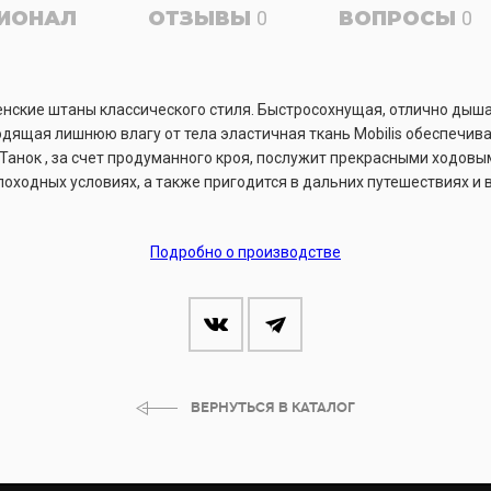
ИОНАЛ
ОТЗЫВЫ
0
ВОПРОСЫ
0
енские штаны классического стиля. Быстросохнущая, отлично дыш
дящая лишнюю влагу от тела эластичная ткань Mobilis обеспечив
 Танок , за счет продуманного кроя, послужит прекрасными ходов
походных условиях, а также пригодится в дальних путешествиях и 
Подробно о производстве
ВЕРНУТЬСЯ В КАТАЛОГ