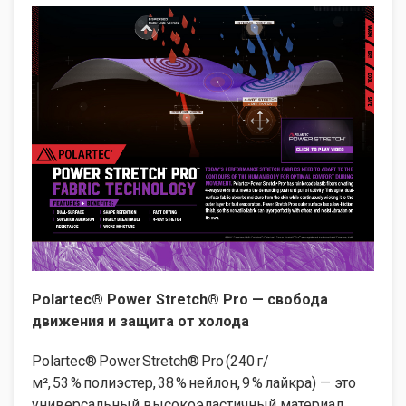
Polartec® Power Stretch® Pro — свобода
движения и защита от холода
Polartec® Power Stretch® Pro (240 г/
м², 53 % полиэстер, 38 % нейлон, 9 % лайкра) — это
универсальный высокоэластичный материал,