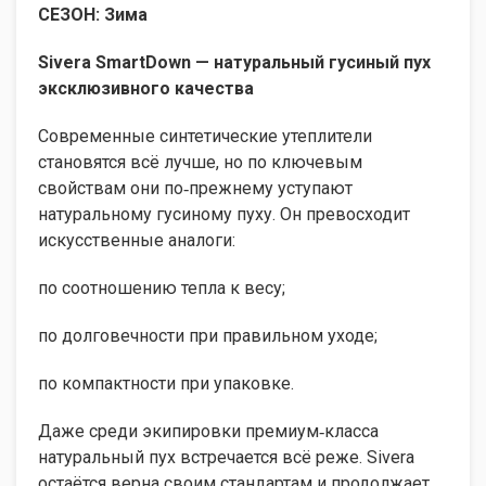
СЕЗОН: Зима
Sivera SmartDown — натуральный гусиный пух
эксклюзивного качества
Современные синтетические утеплители
становятся всё лучше, но по ключевым
свойствам они по‑прежнему уступают
натуральному гусиному пуху. Он превосходит
искусственные аналоги:
по соотношению тепла к весу;
по долговечности при правильном уходе;
по компактности при упаковке.
Даже среди экипировки премиум‑класса
натуральный пух встречается всё реже. Sivera
остаётся верна своим стандартам и продолжает