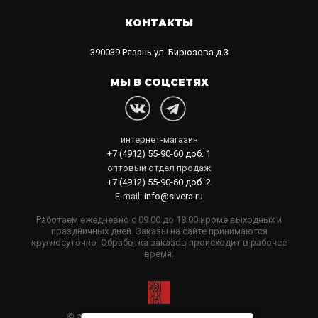
КОНТАКТЫ
390039
Рязань
ул. Бирюзова д.3
МЫ В СОЦСЕТЯХ
интернет-магазин
+7 (4912) 55-90-60
доб. 1
оптовый отдел продаж
+7 (4912) 55-90-60
доб. 2
E-mail:
info@sivera.ru
Работаем ежедневно с 09.00 до 18.00 кроме выходных и
праздничных дней. Заказы на сайте принимаются
круглосуточно. Обработка заказов происходит в рабочее
время.
© 2006-2026 Sivera. Все права защищены