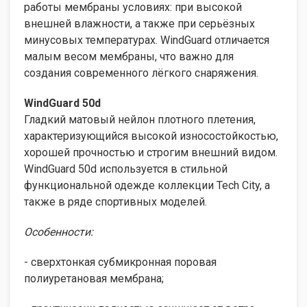
работы мембраны условиях: при высокой
внешней влажности, а также при серьёзных
минусовых температурах. WindGuard отличается
малым весом мембраны, что важно для
создания современного лёгкого снаряжения.
WindGuard
50
d
Гладкий матовый нейлон плотного плетения,
характеризующийся высокой износостойкостью,
хорошей прочностью и строгим внешний видом.
WindGuard 50d используется в стильной
функциональной одежде коллекции Tech Сity, а
также в ряде спортивных моделей.
Особенности:
- сверхтонкая субмикронная поровая
полиуретановая мембрана;