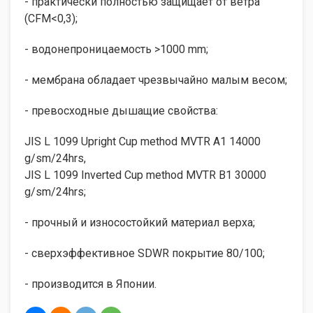
- практически полностью защищает от ветра
(CFM<0,3);
- водонепроницаемость >1000 mm;
- мембрана обладает чрезвычайно малым весом;
- превосходные дышащие свойства:
JIS L 1099 Upright Cup method MVTR A1 14000
g/sm/24hrs,
JIS L 1099 Inverted Cup method MVTR B1 30000
g/sm/24hrs;
- прочный и износостойкий материал верха;
- сверхэффективное SDWR покрытие 80/100;
- производится в Японии.