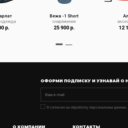
карлат
Вежа -1 Short
Ал
 одежда
снаряжение
аксе
00 р.
25 900 р.
12 1
ОФОРМИ ПОДПИСКУ И УЗНАВАЙ О 
Я согласен на обработку персональных данных,
О КОМПАНИИ
КОНТАКТЫ