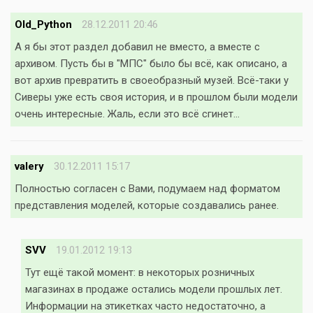
Old_Python
28.12.2011 20:46
А я бы этот раздел добавил не вместо, а вместе с
архивом. Пусть бы в "МПС" было бы всё, как описано, а
вот архив превратить в своеобразный музей. Всё-таки у
Сиверы уже есть своя история, и в прошлом были модели
очень интересные. Жаль, если это всё сгинет...
valery
30.12.2011 15:17
Полностью согласен с Вами, подумаем над форматом
представления моделей, которые создавались ранее.
SVV
19.01.2012 19:13
Тут ещё такой момент: в некоторых розничных
магазинах в продаже остались модели прошлых лет.
Информации на этикетках часто недостаточно, а