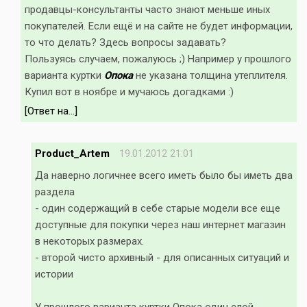
продавцы-консультанты часто знают меньше иных
покупателей. Если ещё и на сайте не будет информации,
то что делать? Здесь вопросы задавать?
Пользуясь случаем, пожалуюсь ;) Например у прошлого
варианта куртки
Опока
не указана толщина утеплителя.
Купил вот в ноябре и мучаюсь догадками :)
[Ответ на...]
Product_Artem
19.01.2012 21:01
Да наверно логичнее всего иметь было бы иметь два
раздела
- один содержащий в себе старые модели все еще
доступные для покупки через наш интернет магазин
в некоторых размерах.
- второй чисто архивный - для описанных ситуаций и
истории