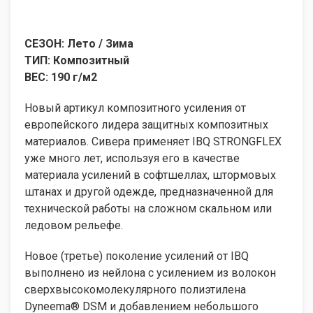
СЕЗОН: Лето / Зима
ТИП: Композитный
ВЕС: 190 г/м2
Новый артикул композитного усиления от
европейского лидера защитных композитных
материалов. Сивера применяет IBQ STRONGFLEX
уже много лет, используя его в качестве
материала усилений в софтшеллах, штормовых
штанах и другой одежде, предназначенной для
технической работы на сложном скальном или
ледовом рельефе.
Новое (третье) поколение усилений от IBQ
выполнено из нейлона с усилением из волокон
сверхвысокомолекулярного полиэтилена
Dyneema® DSM и добавлением небольшого