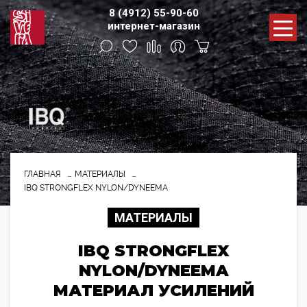
8 (4912) 55-90-60
интернет-магазин
ГЛАВНАЯ
МАТЕРИАЛЫ
IBQ STRONGFLEX NYLON/DYNEEMA
МАТЕРИАЛЫ
IBQ STRONGFLEX
NYLON/DYNEEMA
МАТЕРИАЛ УСИЛЕНИЙ