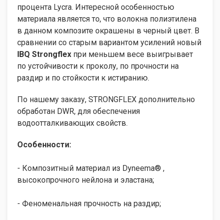
процента Lycra. Интересной особенностью
материала является то, что волокна полиэтилена
в данном композите окрашены в черный цвет. В
сравнении со старым вариантом усилений новый
IBQ
Strongflex
при меньшем весе выигрывает
по устойчивости к проколу, по прочности на
раздир и по стойкости к истиранию.
По нашему заказу, STRONGFLEX дополнительно
обработан DWR, для обеспечения
водоотталкивающих свойств.
Особенности:
- Композитный материал из Dyneema® ,
высокопрочного нейлона и эластана;
- Феноменальная прочность на раздир;