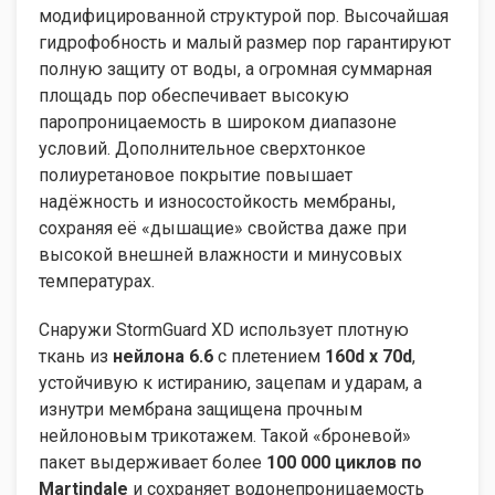
модифицированной структурой пор. Высочайшая
гидрофобность и малый размер пор гарантируют
полную защиту от воды, а огромная суммарная
площадь пор обеспечивает высокую
паропроницаемость в широком диапазоне
условий. Дополнительное сверхтонкое
полиуретановое покрытие повышает
надёжность и износостойкость мембраны,
сохраняя её «дышащие» свойства даже при
высокой внешней влажности и минусовых
температурах.
Снаружи StormGuard XD использует плотную
ткань из
нейлона 6.6
с плетением
160d x 70d
,
устойчивую к истиранию, зацепам и ударам, а
изнутри мембрана защищена прочным
нейлоновым трикотажем. Такой «броневой»
пакет выдерживает более
100 000 циклов по
Martindale
и сохраняет водонепроницаемость