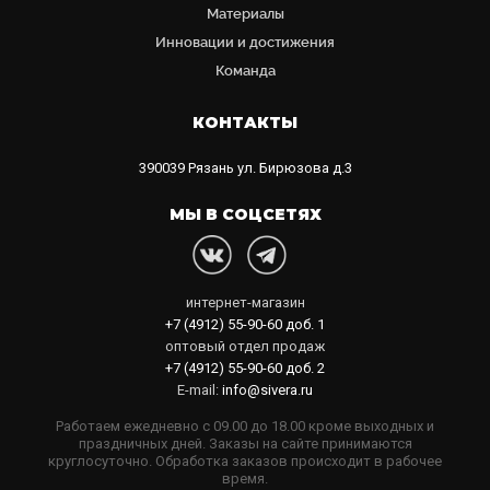
Материалы
Инновации и достижения
Команда
КОНТАКТЫ
390039
Рязань
ул. Бирюзова д.3
МЫ В СОЦСЕТЯХ
интернет-магазин
+7 (4912) 55-90-60
доб. 1
оптовый отдел продаж
+7 (4912) 55-90-60
доб. 2
E-mail:
info@sivera.ru
Работаем ежедневно с 09.00 до 18.00 кроме выходных и
праздничных дней. Заказы на сайте принимаются
круглосуточно. Обработка заказов происходит в рабочее
время.