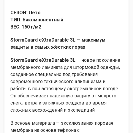
СЕЗОН: Лето
ТИП: Бикомпонентный
ВЕС: 160 г/м2
StormGuard eXtraDurable 3L — максимум
защиты в самых жёстких горах
StormGuard eXtraDurable 3L
— новое поколение
мембранного ламината для штормовой одежды,
созданное специально под требования
современного технического альпинизма и
работы в по‑настоящему экстремальной погоде.
Он обеспечивает надёжную защиту от мокрого
снега, ветра и затяжных осадков во время
сложных восхождений и экспедиций.
В основе материала — эксклюзивная поровая
мембрана на основе тефлона с